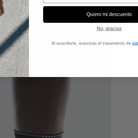
Quiero mi descuento
No, gracias
Al suscribirte, autorizas el tratamiento de
da