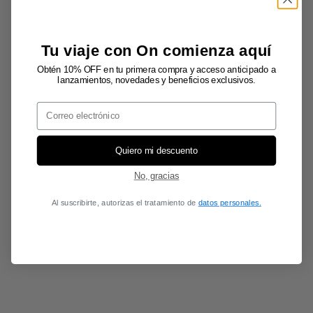
Tu viaje con On comienza aquí
Obtén 10% OFF en tu primera compra y acceso anticipado a
lanzamientos, novedades y beneficios exclusivos.
Email
Quiero mi descuento
No, gracias
Al suscribirte, autorizas el tratamiento de
datos personales.