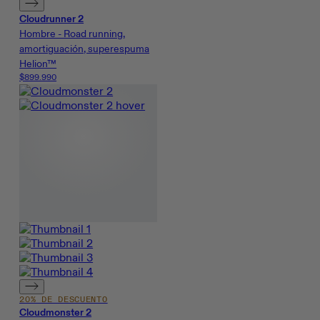
Cloudrunner 2
Hombre - Road running,
amortiguación, superespuma
Helion™
$899.990
20% DE DESCUENTO
Cloudmonster 2