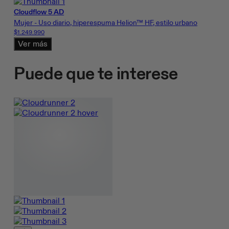
Cloudflow 5 AD
Mujer - Uso diario, hiperespuma Helion™ HF, estilo urbano
$1.249.990
Ver más
Puede que te interese