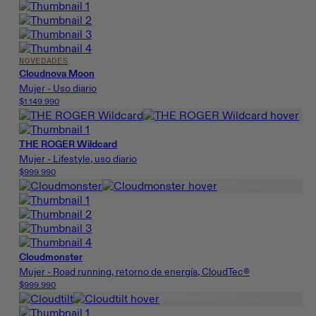
NOVEDADES
Cloudnova Moon
Mujer - Uso diario
$1.149.990
THE ROGER Wildcard
Mujer - Lifestyle, uso diario
$999.990
Cloudmonster
Mujer - Road running, retorno de energía, CloudTec®
$999.990