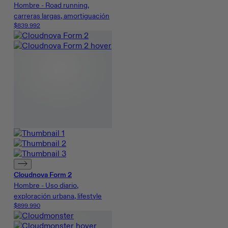
Hombre - Road running,
carreras largas, amortiguación
$839.992
Cloudnova Form 2
Hombre - Uso diario,
exploración urbana, lifestyle
$899.990