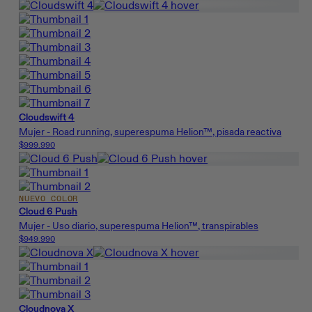
Cloudswift 4
Mujer - Road running, superespuma Helion™, pisada reactiva
$999.990
NUEVO COLOR
Cloud 6 Push
Mujer - Uso diario, superespuma Helion™, transpirables
$949.990
Cloudnova X