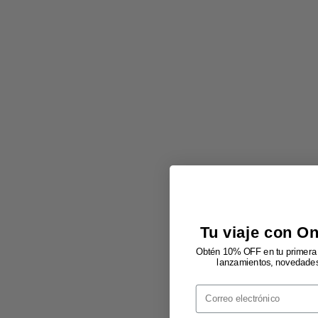
Tu viaje con O
Obtén 10% OFF en tu primera 
lanzamientos, novedades 
Email