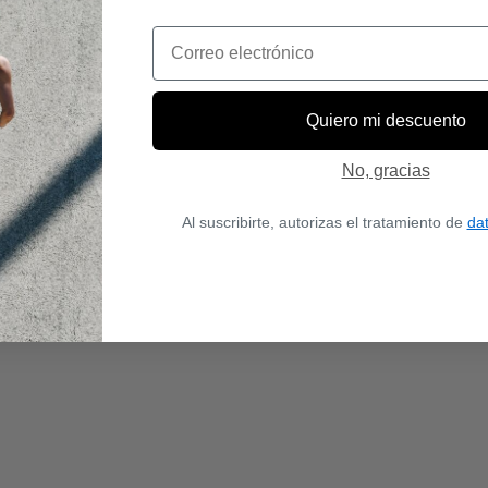
Email
Quiero mi descuento
No, gracias
Al suscribirte, autorizas el tratamiento de
da