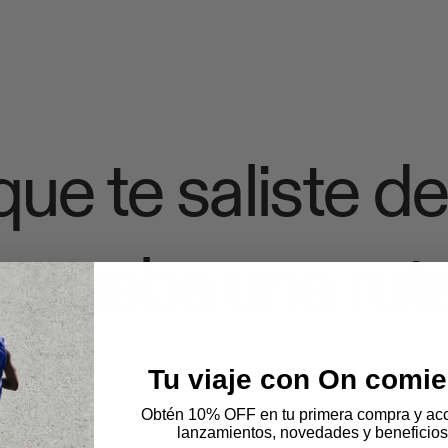
ue te saliste de
 prueba una ruta
Tu viaje con On comie
Obtén 10% OFF en tu primera compra y acc
lanzamientos, novedades y beneficios