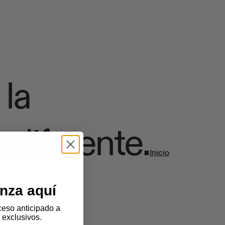
 la
 diferente.
Inicio
nza aquí
eso anticipado a
 exclusivos.