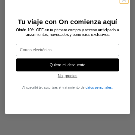
Tu viaje con On comienza aquí
Obtén 10% OFF en tu primera compra y acceso anticipado a
lanzamientos, novedades y beneficios exclusivos.
Email
Quiero mi descuento
No, gracias
Al suscribirte, autorizas el tratamiento de
datos personales.