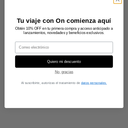
Tu viaje con On comienza aquí
Obtén 10% OFF en tu primera compra y acceso anticipado a
lanzamientos, novedades y beneficios exclusivos.
Email
Quiero mi descuento
No, gracias
Al suscribirte, autorizas el tratamiento de
datos personales.