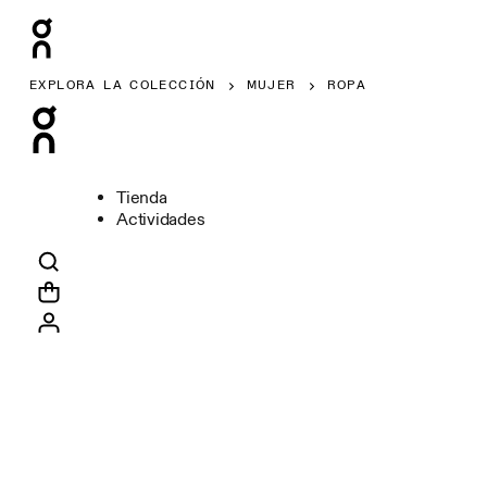
EXPLORA LA COLECCIÓN
MUJER
ROPA
Tienda
Actividades