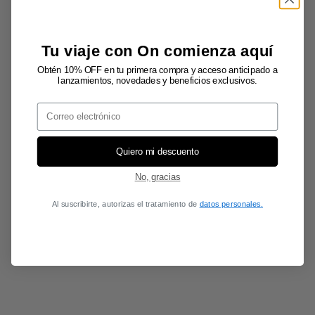
Tu viaje con On comienza aquí
Obtén 10% OFF en tu primera compra y acceso anticipado a
lanzamientos, novedades y beneficios exclusivos.
Email
Quiero mi descuento
No, gracias
Al suscribirte, autorizas el tratamiento de
datos personales.