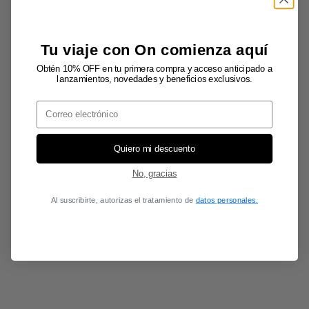
Tu viaje con On comienza aquí
Obtén 10% OFF en tu primera compra y acceso anticipado a
lanzamientos, novedades y beneficios exclusivos.
Email
Quiero mi descuento
No, gracias
Al suscribirte, autorizas el tratamiento de
datos personales.