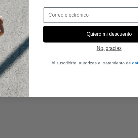
Email
Quiero mi descuento
No, gracias
Al suscribirte, autorizas el tratamiento de
da