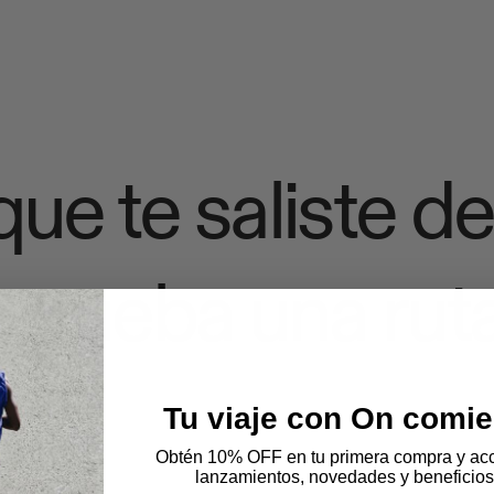
ue te saliste de
 prueba una ruta
Tu viaje con On comie
Obtén 10% OFF en tu primera compra y acc
lanzamientos, novedades y beneficios