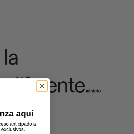
 la
 diferente.
Inicio
nza aquí
eso anticipado a
 exclusivos.