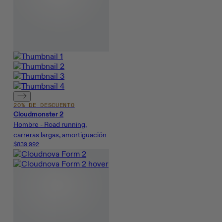
20% DE DESCUENTO
Cloudmonster 2
Hombre - Road running,
carreras largas, amortiguación
$839.992