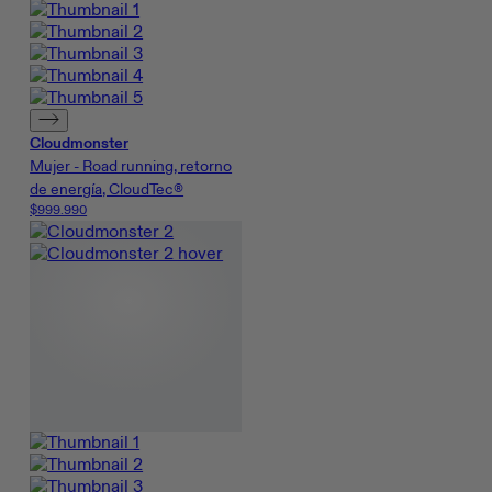
Cloudmonster
Mujer - Road running, retorno
de energía, CloudTec®
$999.990