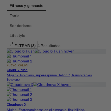
Fitness y gimnasio
Tenis
Senderismo
Lifestyle
FILTRAR
(3)
4
Resultados
NUEVO COLOR
Cloud 6 Push
Mujer - Uso diario, superespuma Helion™, transpirables
$949.990
Cloudnova X
Mujer - Entrenamientos en el gimnasio, flexibilidad,