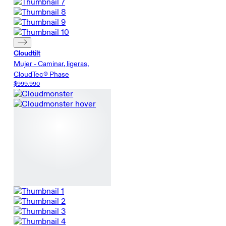
Cloudtilt
Mujer - Caminar, ligeras,
CloudTec® Phase
$999.990