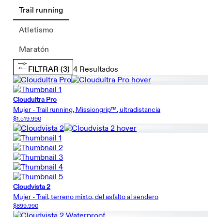
Trail running
Atletismo
Maratón
FILTRAR
(3)
4
Resultados
Cloudultra Pro
Mujer - Trail running, Missiongrip™, ultradistancia
$1.519.990
Cloudvista 2
Mujer - Trail, terreno mixto, del asfalto al sendero
$899.990