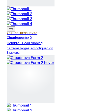
20% DE DESCUENTO
Cloudmonster 2
Hombre - Road running,
carreras largas, amortiguación
$839.992