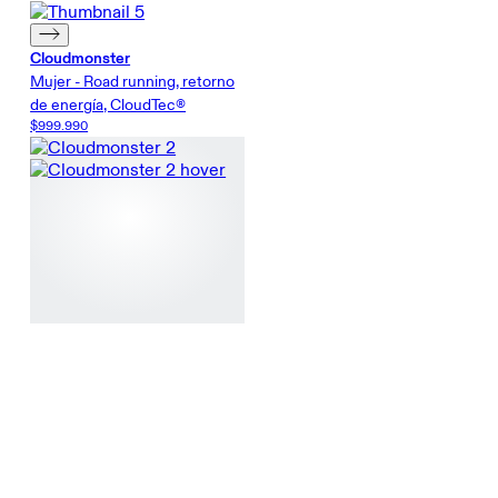
Cloudmonster
Mujer - Road running, retorno
de energía, CloudTec®
$999.990