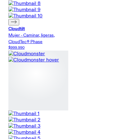
Cloudtilt
Mujer - Caminar, ligeras,
CloudTec® Phase
$999.990