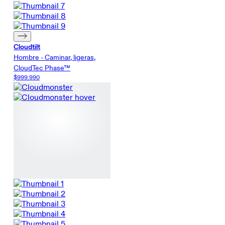
Cloudtilt
Hombre - Caminar, ligeras,
CloudTec Phase™
$999.990