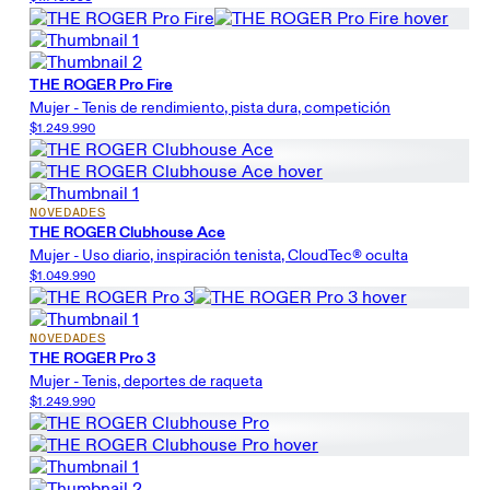
THE ROGER Pro Fire
Mujer - Tenis de rendimiento, pista dura, competición
$1.249.990
NOVEDADES
THE ROGER Clubhouse Ace
Mujer - Uso diario, inspiración tenista, CloudTec® oculta
$1.049.990
NOVEDADES
THE ROGER Pro 3
Mujer - Tenis, deportes de raqueta
$1.249.990