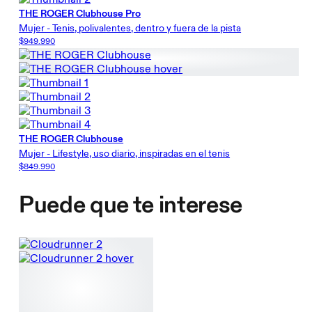
THE ROGER Clubhouse Pro
Mujer - Tenis, polivalentes, dentro y fuera de la pista
$949.990
THE ROGER Clubhouse
Mujer - Lifestyle, uso diario, inspiradas en el tenis
$849.990
Puede que te interese