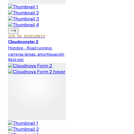
20% DE DESCUENTO
Cloudmonster 2
Hombre - Road running,
carreras largas, amortiguación
$839.992