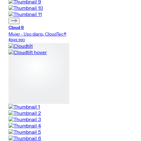
Cloud 6
Mujer - Uso diario, CloudTec®
$949.990