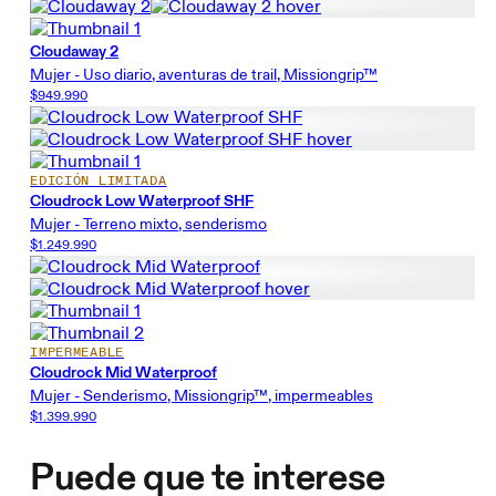
Cloudaway 2
Mujer - Uso diario, aventuras de trail, Missiongrip™
$949.990
EDICIÓN LIMITADA
Cloudrock Low Waterproof SHF
Mujer - Terreno mixto, senderismo
$1.249.990
IMPERMEABLE
Cloudrock Mid Waterproof
Mujer - Senderismo, Missiongrip™, impermeables
$1.399.990
Puede que te interese