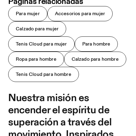
Páginas relacionadas
Para mujer
Accesorios para mujer
Calzado para mujer
Tenis Cloud para mujer
Para hombre
Ropa para hombre
Calzado para hombre
Tenis Cloud para hombre
Nuestra misión es
encender el espíritu de
superación a través del
movimiento. Inspirados