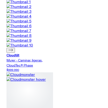
Cloudtilt
Mujer - Caminar, ligeras,
CloudTec® Phase
$999.990