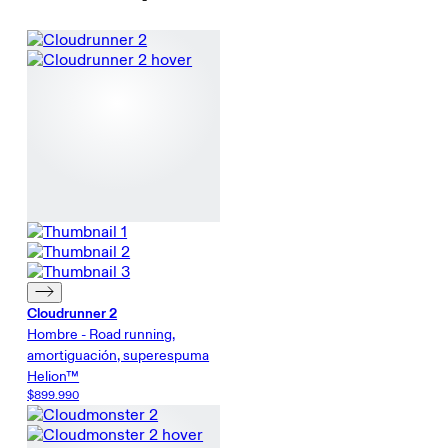
Cloudrunner 2
Hombre - Road running,
amortiguación, superespuma
Helion™
$899.990