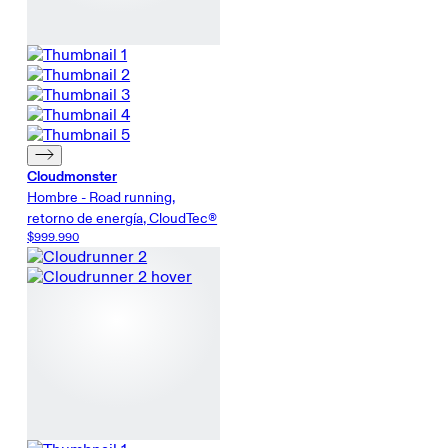
Cloudmonster
Hombre - Road running,
retorno de energía, CloudTec®
$999.990