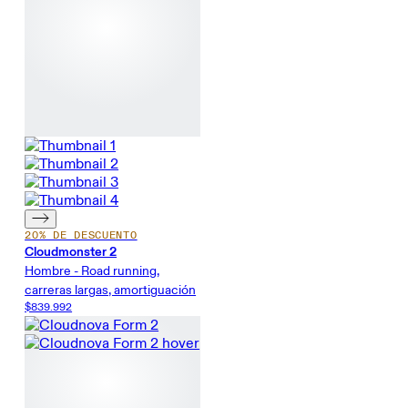
20% DE DESCUENTO
Cloudmonster 2
Hombre - Road running,
carreras largas, amortiguación
$839.992