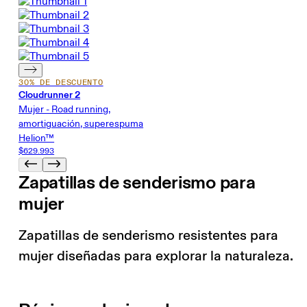
30% DE DESCUENTO
Cloudrunner 2
Mujer - Road running,
amortiguación, superespuma
Helion™
$629.993
Zapatillas de senderismo para
mujer
Zapatillas de senderismo resistentes para
mujer diseñadas para explorar la naturaleza.