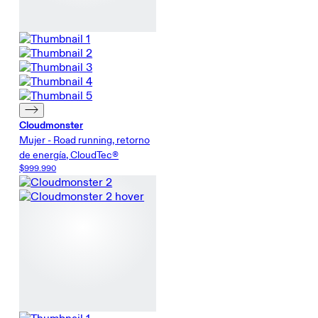
Cloudmonster
Mujer - Road running, retorno
de energía, CloudTec®
$999.990