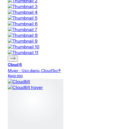
Cloud 6
Mujer - Uso diario, CloudTec®
$949.990