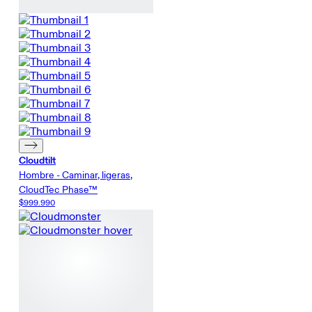
Cloudtilt
Hombre - Caminar, ligeras,
CloudTec Phase™
$999.990