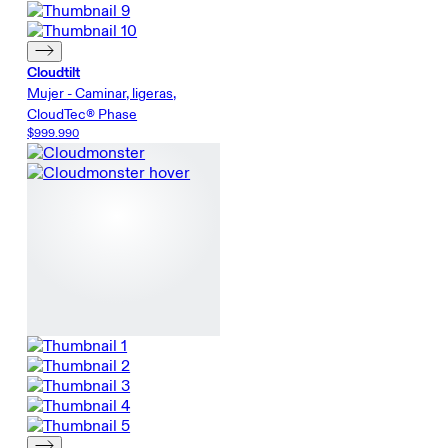
Cloudtilt
Mujer - Caminar, ligeras,
CloudTec® Phase
$999.990