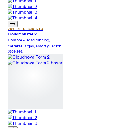
20% DE DESCUENTO
Cloudmonster 2
Hombre - Road running,
carreras largas, amortiguación
$839.992