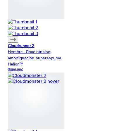
Cloudrunner 2
Hombre - Road running,
amortiguación, superespuma
Helion™
$899.990