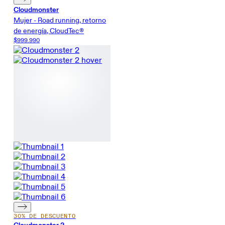
Cloudmonster
Mujer - Road running, retorno
de energía, CloudTec®
$999.990
30% DE DESCUENTO