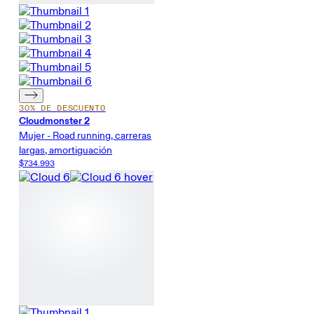
30% DE DESCUENTO
Cloudmonster 2
Mujer - Road running, carreras
largas, amortiguación
$734.993