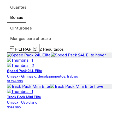
Guantes
Bolsas
Cinturones
Mangas para el brazo
FILTRAR
(3)
2
Resultados
Speed Pack 24L Elite
Unisex - Gimnasio, desplazamientos, trabajo
$1.249.990
Track Pack Mini Elite
Unisex - Uso diario
$599.990