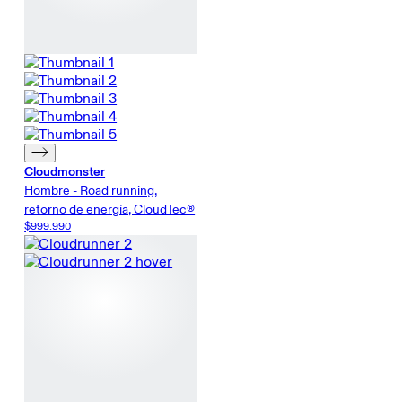
Cloudmonster
Hombre - Road running,
retorno de energía, CloudTec®
$999.990