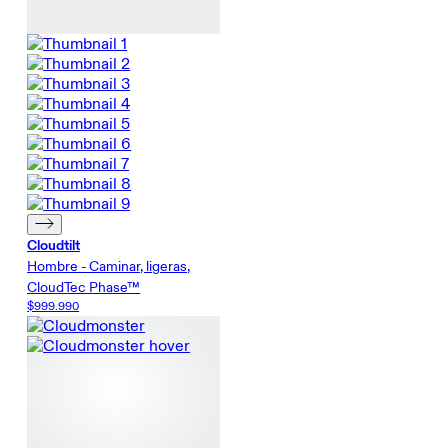
Cloudtilt
Hombre - Caminar, ligeras,
CloudTec Phase™
$999.990