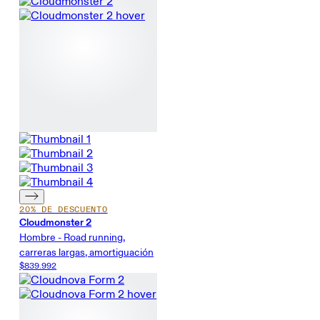
20% DE DESCUENTO
Cloudmonster 2
Hombre - Road running,
carreras largas, amortiguación
$839.992