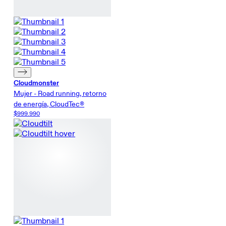
Cloudmonster
Mujer - Road running, retorno
de energía, CloudTec®
$999.990