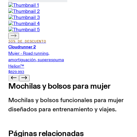
30% DE DESCUENTO
Cloudrunner 2
Mujer - Road running,
amortiguación, superespuma
Helion™
$629.993
Mochilas y bolsos para mujer
Mochilas y bolsos funcionales para mujer
diseñados para entrenamiento y viajes.
Páginas relacionadas