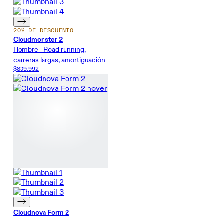
20% DE DESCUENTO
Cloudmonster 2
Hombre - Road running,
carreras largas, amortiguación
$839.992
Cloudnova Form 2