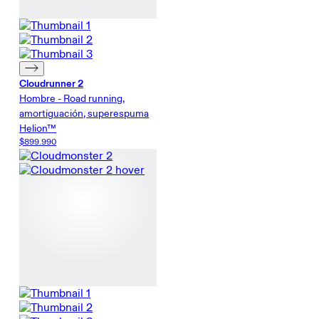
Cloudrunner 2
Hombre - Road running,
amortiguación, superespuma
Helion™
$899.990