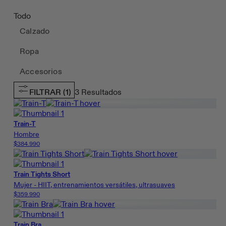
Todo
Calzado
Ropa
Accesorios
FILTRAR
(1)
3
Resultados
Train-T
Hombre
$384.990
Train Tights Short
Mujer - HIIT, entrenamientos versátiles, ultrasuaves
$359.990
Train Bra