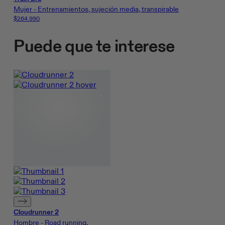
Mujer - Entrenamientos, sujeción media, transpirable
$264.990
Puede que te interese
Cloudrunner 2
Hombre - Road running,