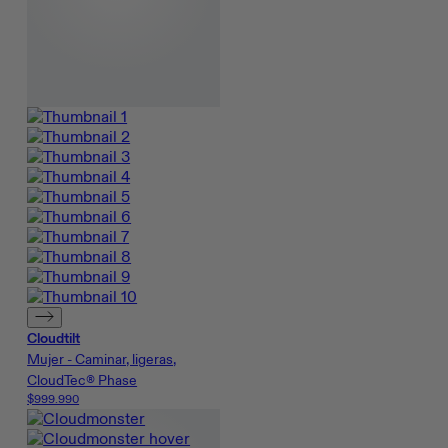
Cloudtilt
Mujer - Caminar, ligeras,
CloudTec® Phase
$999.990