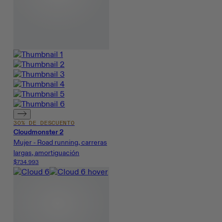
30% DE DESCUENTO
Cloudmonster 2
Mujer - Road running, carreras
largas, amortiguación
$734.993