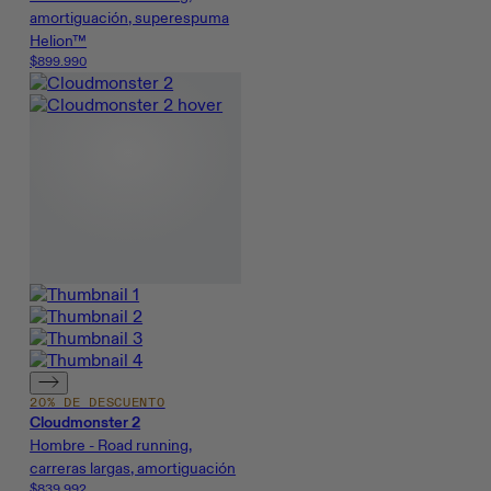
amortiguación, superespuma
Helion™
$899.990
20% DE DESCUENTO
Cloudmonster 2
Hombre - Road running,
carreras largas, amortiguación
$839.992