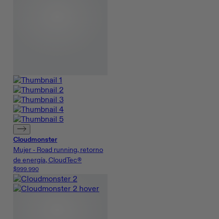
Cloudmonster
Mujer - Road running, retorno
de energía, CloudTec®
$999.990