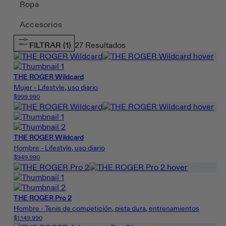
Ropa
Accesorios
FILTRAR
(1)
27
Resultados
THE ROGER Wildcard
Mujer - Lifestyle, uso diario
$999.990
THE ROGER Wildcard
Hombre - Lifestyle, uso diario
$949.990
THE ROGER Pro 2
Hombre - Tenis de competición, pista dura, entrenamientos
$1.149.990