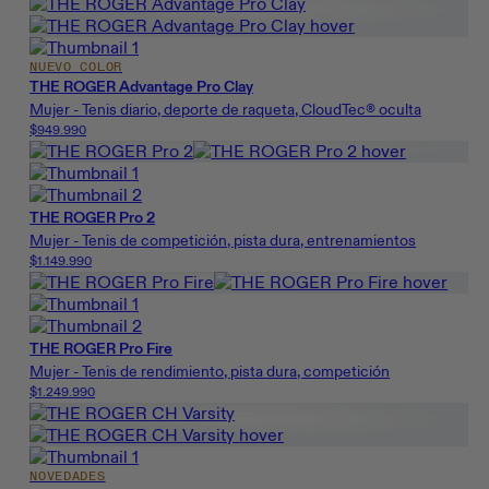
NUEVO COLOR
THE ROGER Advantage Pro Clay
Mujer - Tenis diario, deporte de raqueta, CloudTec® oculta
$949.990
THE ROGER Pro 2
Mujer - Tenis de competición, pista dura, entrenamientos
$1.149.990
THE ROGER Pro Fire
Mujer - Tenis de rendimiento, pista dura, competición
$1.249.990
NOVEDADES