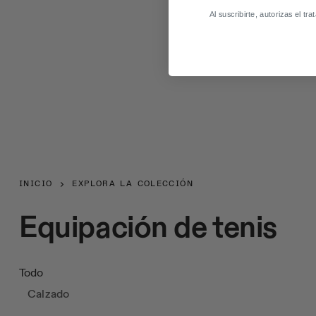
Al suscribirte, autorizas el t
INICIO
EXPLORA LA COLECCIÓN
Equipación de tenis
Todo
Calzado