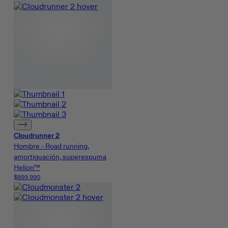
Cloudrunner 2
Hombre - Road running,
amortiguación, superespuma
Helion™
$899.990