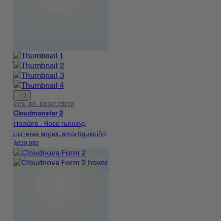
20% DE DESCUENTO
Cloudmonster 2
Hombre - Road running,
carreras largas, amortiguación
$839.992