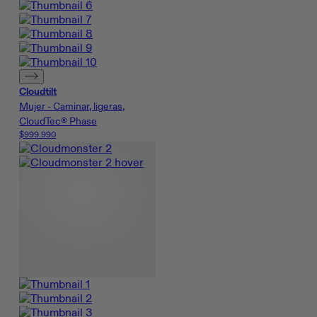
Cloudtilt
Mujer - Caminar, ligeras,
CloudTec® Phase
$999.990