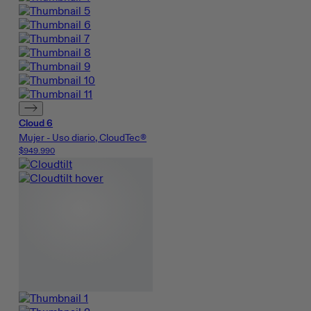
Cloud 6
Mujer - Uso diario, CloudTec®
$949.990