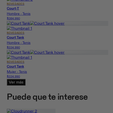
NOVEDADES
Court-T
Hombre - Tenis
$384.990
NOVEDADES
Court Tank
Hombre - Tenis
$334.990
NOVEDADES
Court Tank
Mujer - Tenis
$334.990
Ver más
Puede que te interese