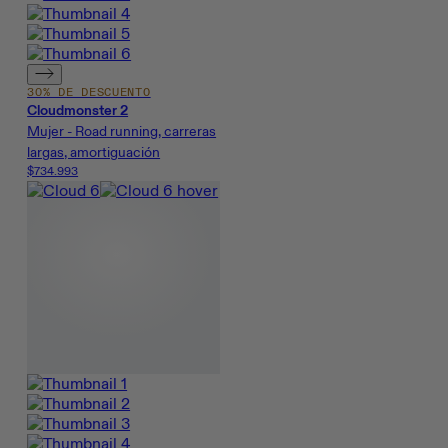
30% DE DESCUENTO
Cloudmonster 2
Mujer - Road running, carreras
largas, amortiguación
$734.993