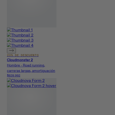
20% DE DESCUENTO
Cloudmonster 2
Hombre - Road running,
carreras largas, amortiguación
$839.992