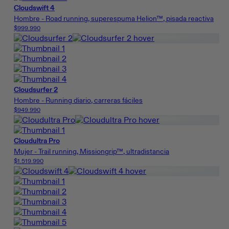
Cloudswift 4
Hombre - Road running, superespuma Helion™, pisada reactiva
$999.990
Cloudsurfer 2
Hombre - Running diario, carreras fáciles
$949.990
Cloudultra Pro
Mujer - Trail running, Missiongrip™, ultradistancia
$1.519.990