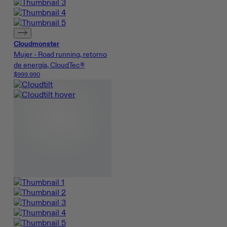
Cloudmonster
Mujer - Road running, retorno
de energía, CloudTec®
$999.990