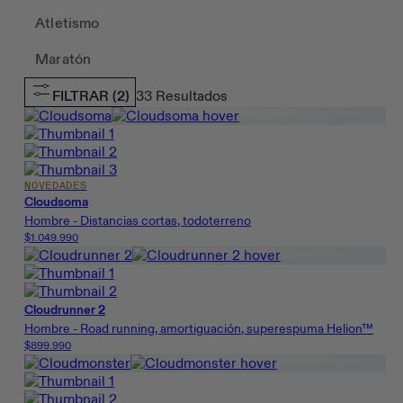
Atletismo
Maratón
FILTRAR
(2)
33
Resultados
NOVEDADES
Cloudsoma
Hombre - Distancias cortas, todoterreno
$1.049.990
Cloudrunner 2
Hombre - Road running, amortiguación, superespuma Helion™
$899.990