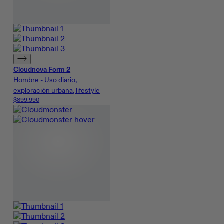
Cloudnova Form 2
Hombre - Uso diario,
exploración urbana, lifestyle
$899.990