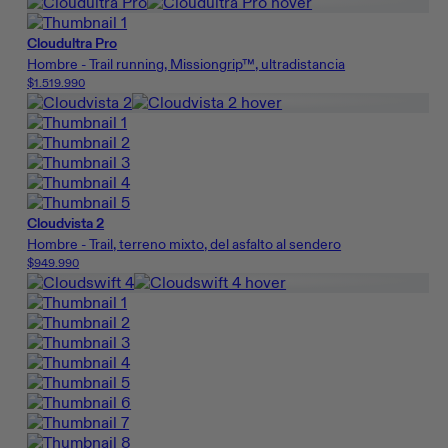
Cloudultra Pro
Hombre - Trail running, Missiongrip™, ultradistancia
$1.519.990
Cloudvista 2
Hombre - Trail, terreno mixto, del asfalto al sendero
$949.990