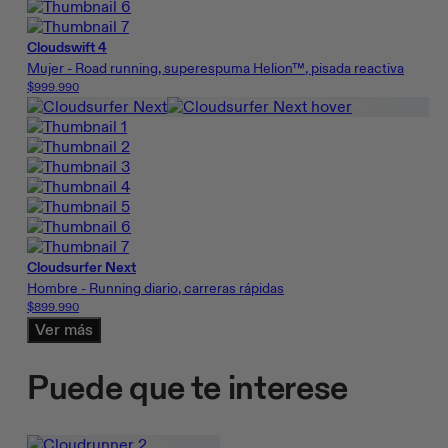
Cloudswift 4
Mujer - Road running, superespuma Helion™, pisada reactiva
$999.990
Cloudsurfer Next
Hombre - Running diario, carreras rápidas
$899.990
Ver más
Puede que te interese