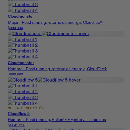
Cloudmonster
Mujer - Road running, retorno de energía, CloudTec®
$999.990
Cloudmonster
Hombre - Road running, retorno de energía, CloudTec®
$999.990
NUEVA GENERACIÓN
Cloudflow 5
Hombre - Road running, Helion™ HF, intervalos rápidos
$1.049.990