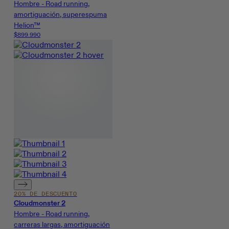
Hombre - Road running,
amortiguación, superespuma
Helion™
$899.990
20% DE DESCUENTO
Cloudmonster 2
Hombre - Road running,
carreras largas, amortiguación