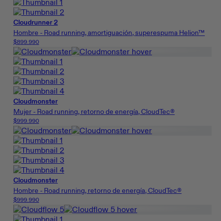
Cloudrunner 2
Hombre - Road running, amortiguación, superespuma Helion™
$899.990
Cloudmonster
Mujer - Road running, retorno de energía, CloudTec®
$999.990
Cloudmonster
Hombre - Road running, retorno de energía, CloudTec®
$999.990