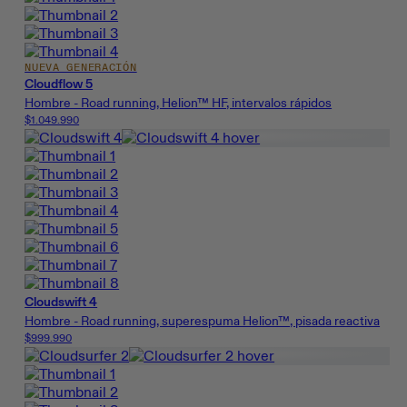
NUEVA GENERACIÓN
Cloudflow 5
Hombre - Road running, Helion™ HF, intervalos rápidos
$1.049.990
Cloudswift 4
Hombre - Road running, superespuma Helion™, pisada reactiva
$999.990