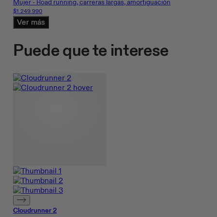
Mujer - Road running, carreras largas, amortiguación
$1.249.990
Ver más
Puede que te interese
Cloudrunner 2