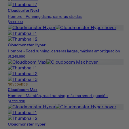
Cloudsurfer Next
Hombre - Running diario, carreras rápidas
$899.990
Cloudmonster Hyper
Hombre - Road running, carreras largas, máxima amortiguación
$1.249.990
NOVEDADES
Cloudboom Max
Hombre - Maratón, road running, máxima amortiguación
$1.299.990
Cloudmonster Hyper