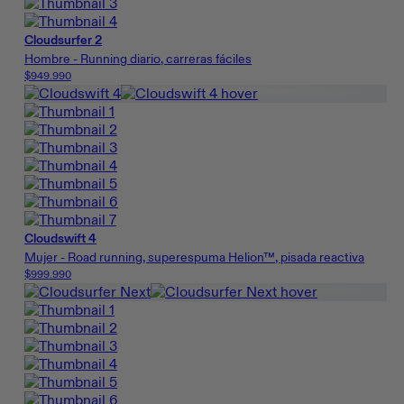
Cloudsurfer 2
Hombre - Running diario, carreras fáciles
$949.990
Cloudswift 4
Mujer - Road running, superespuma Helion™, pisada reactiva
$999.990