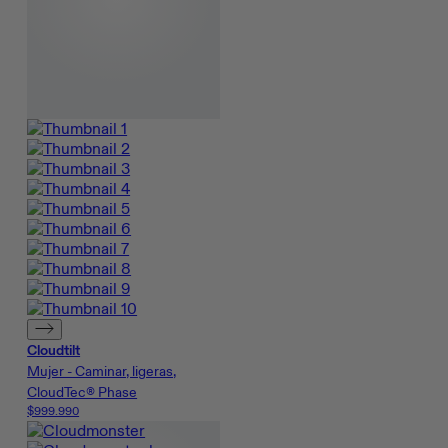
Cloudtilt
Mujer - Caminar, ligeras,
CloudTec® Phase
$999.990