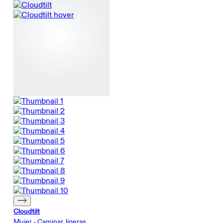
Cloudtilt
Mujer - Caminar, ligeras,