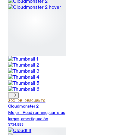
30% DE DESCUENTO
Cloudmonster 2
Mujer - Road running, carreras
largas, amortiguación
$734.993