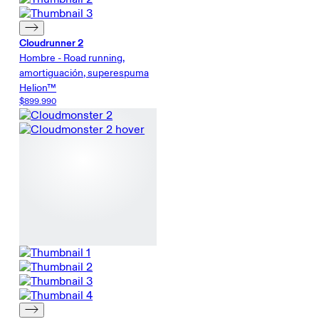
Cloudrunner 2
Hombre - Road running,
amortiguación, superespuma
Helion™
$899.990