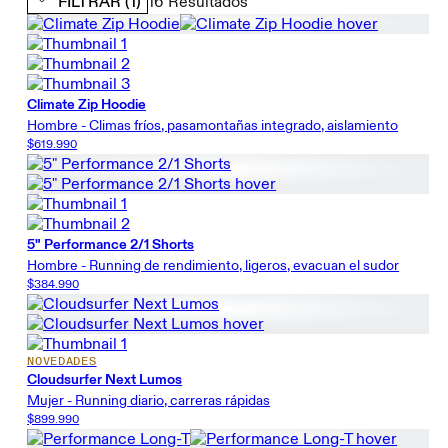
FILTRAR
(1)
16
Resultados
Climate Zip Hoodie
Hombre - Climas fríos, pasamontañas integrado, aislamiento
$619.990
5" Performance 2/1 Shorts
Hombre - Running de rendimiento, ligeros, evacuan el sudor
$384.990
NOVEDADES
Cloudsurfer Next Lumos
Mujer - Running diario, carreras rápidas
$899.990