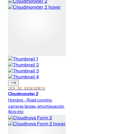
20% DE DESCUENTO
Cloudmonster 2
Hombre - Road running,
carreras largas, amortiguación
$839.992