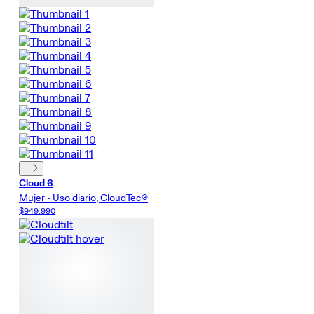
Cloud 6
Mujer - Uso diario, CloudTec®
$949.990