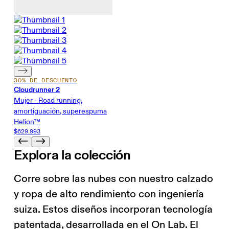
30% DE DESCUENTO
Cloudrunner 2
Mujer - Road running,
amortiguación, superespuma
Helion™
$629.993
Explora la colección
Corre sobre las nubes con nuestro calzado
y ropa de alto rendimiento con ingeniería
suiza. Estos diseños incorporan tecnología
patentada, desarrollada en el On Lab. El