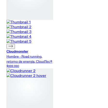
Cloudmonster
Hombre - Road running,
retorno de energía, CloudTec®
$999.990