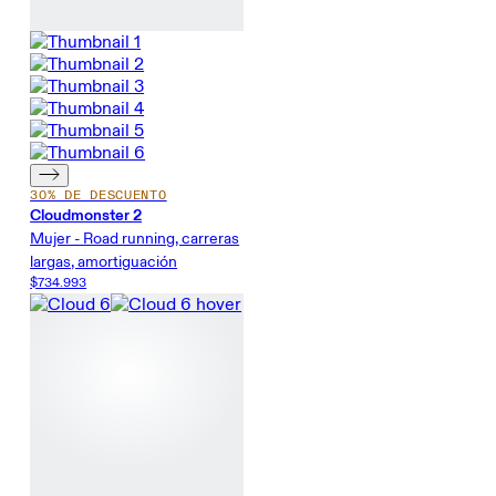
30% DE DESCUENTO
Cloudmonster 2
Mujer - Road running, carreras
largas, amortiguación
$734.993