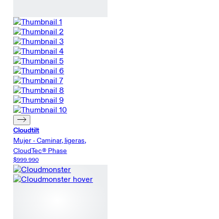
Cloudtilt
Mujer - Caminar, ligeras,
CloudTec® Phase
$999.990