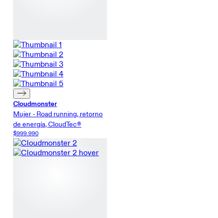
Cloudmonster
Mujer - Road running, retorno
de energía, CloudTec®
$999.990