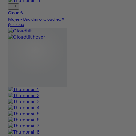
Cloud 6
Mujer - Uso diario, CloudTec®
$949.990