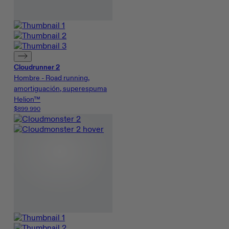
Cloudrunner 2
Hombre - Road running,
amortiguación, superespuma
Helion™
$899.990