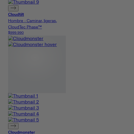
Cloudtilt
Hombre - Caminar, ligeras,
CloudTec Phase™
$999.990
Cloudmonster