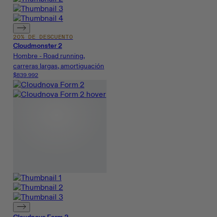
20% DE DESCUENTO
Cloudmonster 2
Hombre - Road running,
carreras largas, amortiguación
$839.992