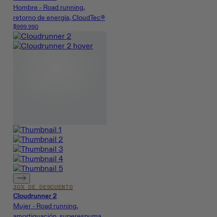
Hombre - Road running,
retorno de energía, CloudTec®
$999.990
30% DE DESCUENTO
Cloudrunner 2
Mujer - Road running,
amortiguación, superespuma