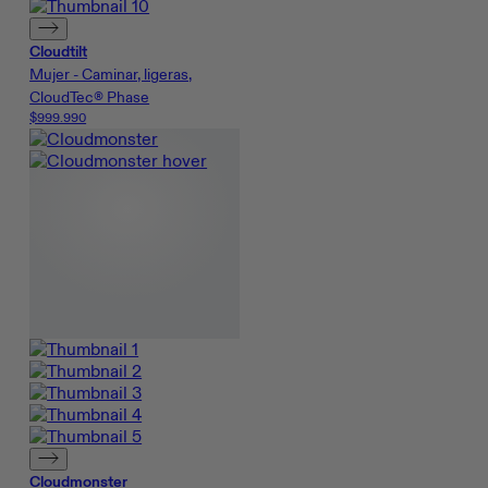
Cloudtilt
Mujer - Caminar, ligeras,
CloudTec® Phase
$999.990
Cloudmonster