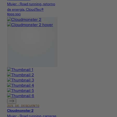
Mujer - Road running, retorno
de energía, CloudTec®
$999.990
30% DE DESCUENTO
Cloudmonster 2
Mujer - Road running, carreras