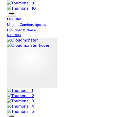
Cloudtilt
Mujer - Caminar, ligeras,
CloudTec® Phase
$999.990