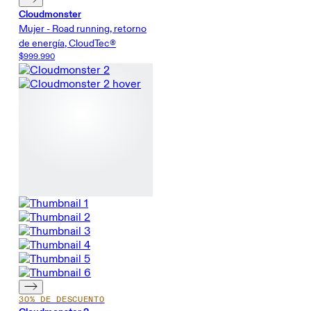
Cloudmonster
Mujer - Road running, retorno
de energía, CloudTec®
$999.990
30% DE DESCUENTO