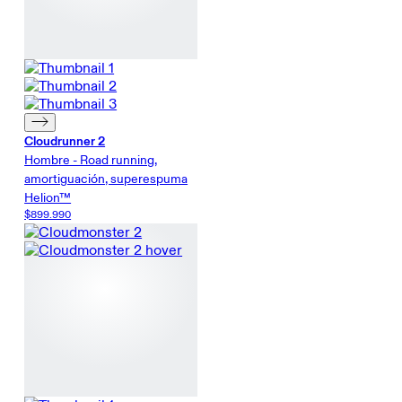
Cloudrunner 2
Hombre - Road running,
amortiguación, superespuma
Helion™
$899.990