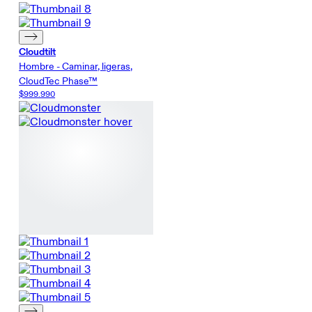
Cloudtilt
Hombre - Caminar, ligeras,
CloudTec Phase™
$999.990