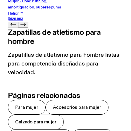
Mujer - Road running,
amortiguación, superespuma
Helion™
$629.993
Zapatillas de atletismo para
hombre
Zapatillas de atletismo para hombre listas
para competencia diseñadas para
velocidad.
Páginas relacionadas
Para mujer
Accesorios para mujer
Calzado para mujer