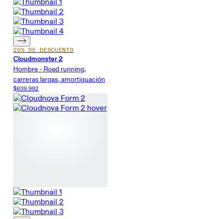
20% DE DESCUENTO
Cloudmonster 2
Hombre - Road running,
carreras largas, amortiguación
$839.992