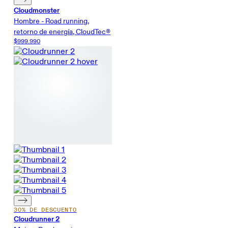
Cloudmonster
Hombre - Road running,
retorno de energía, CloudTec®
$999.990
30% DE DESCUENTO
Cloudrunner 2