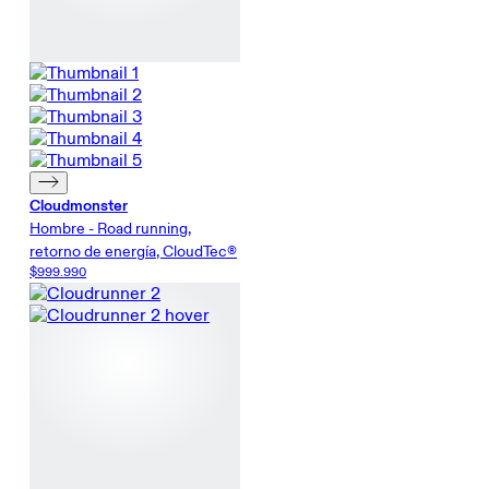
Cloudmonster
Hombre - Road running,
retorno de energía, CloudTec®
$999.990