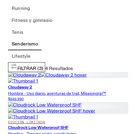
Running
Fitness y gimnasio
Tenis
Senderismo
Lifestyle
FILTRAR
(3)
4
Resultados
Cloudaway 2
Hombre - Uso diario, aventuras de trail, Missiongrip™
$949.990
EDICIÓN LIMITADA
Cloudrock Low Waterproof SHF
Hombre - Terreno mixto, senderismo