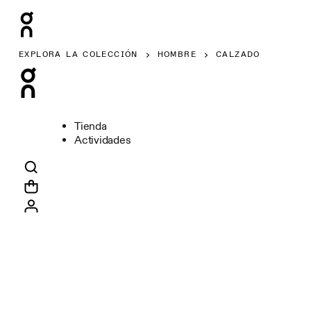
EXPLORA LA COLECCIÓN
HOMBRE
CALZADO
Tienda
Actividades