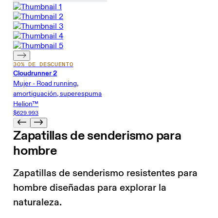
30% DE DESCUENTO
Cloudrunner 2
Mujer - Road running,
amortiguación, superespuma
Helion™
$629.993
Zapatillas de senderismo para
hombre
Zapatillas de senderismo resistentes para
hombre diseñadas para explorar la
naturaleza.