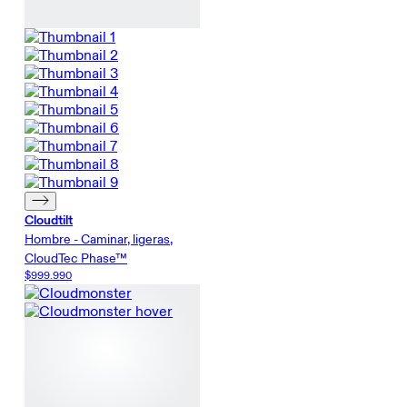
Cloudtilt
Hombre - Caminar, ligeras,
CloudTec Phase™
$999.990