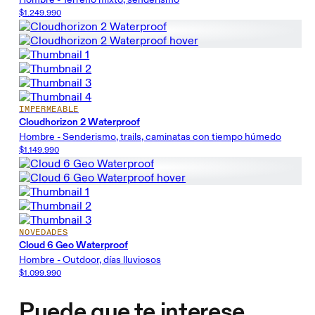
$1.249.990
IMPERMEABLE
Cloudhorizon 2 Waterproof
Hombre - Senderismo, trails, caminatas con tiempo húmedo
$1.149.990
NOVEDADES
Cloud 6 Geo Waterproof
Hombre - Outdoor, días lluviosos
$1.099.990
Puede que te interese