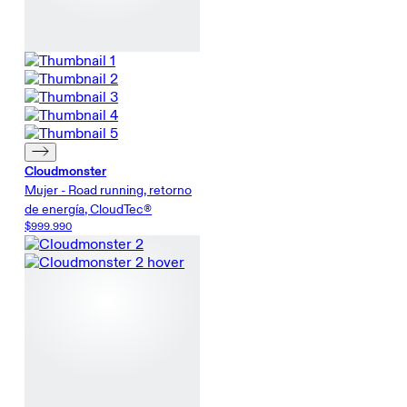
Cloudmonster
Mujer - Road running, retorno
de energía, CloudTec®
$999.990