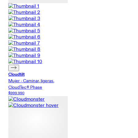
Cloudtilt
Mujer - Caminar, ligeras,
CloudTec® Phase
$999.990