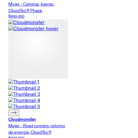
Mujer - Caminar, ligeras,
CloudTec® Phase
$999.990
Cloudmonster
Mujer - Road running, retorno
de energía, CloudTec®