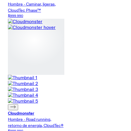
Hombre - Caminar, ligeras,
CloudTec Phase™
$999.990
Cloudmonster
Hombre - Road running,
retorno de energía, CloudTec®