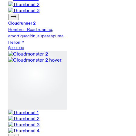
Cloudrunner 2
Hombre - Road running,
amortiguación, superespuma
Helion™
$899.990