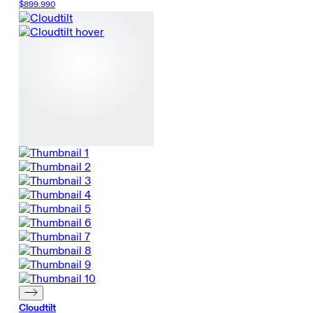
$899.990
Cloudtilt