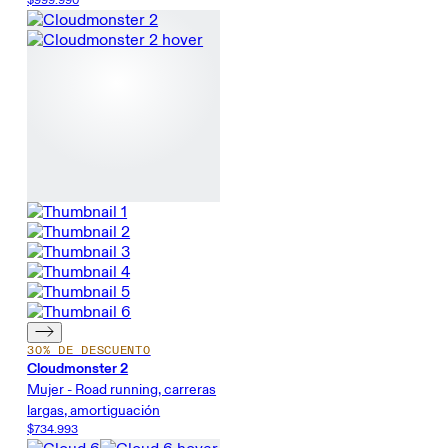
$999.990
30% DE DESCUENTO
Cloudmonster 2
Mujer - Road running, carreras
largas, amortiguación
$734.993