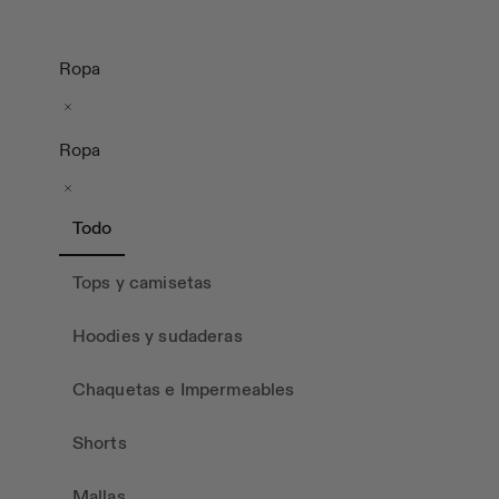
Ropa
Ropa
Todo
Tops y camisetas
Hoodies y sudaderas
Chaquetas e Impermeables
Shorts
Mallas