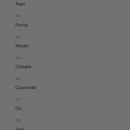
Train
Focus
Studio
Climate
Courtside
On
Trek