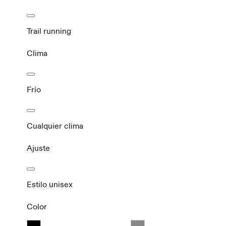
Trail running
Clima
Frío
Cualquier clima
Ajuste
Estilo unisex
Color