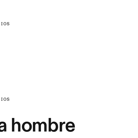
RIOS
RIOS
ra hombre