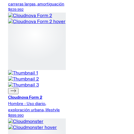
carreras largas, amortiguación
$839.992
Cloudnova Form 2
Hombre - Uso diario,
exploración urbana, lifestyle
$899.990