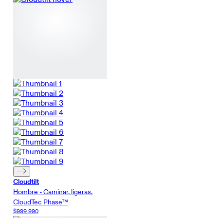
Cloudtilt
Hombre - Caminar, ligeras,
CloudTec Phase™
$999.990