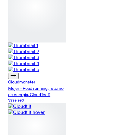
Cloudmonster
Mujer - Road running, retorno
de energía, CloudTec®
$999.990