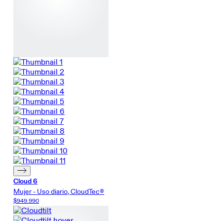
Cloud 6
Mujer - Uso diario, CloudTec®
$949.990