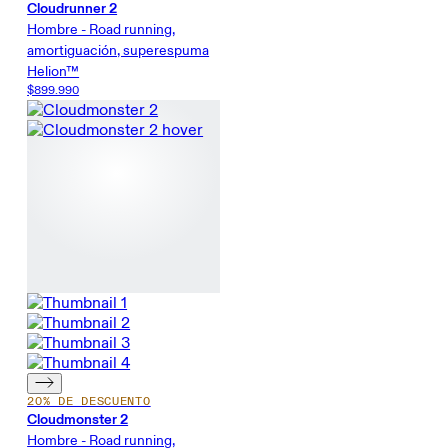
Cloudrunner 2
Hombre - Road running,
amortiguación, superespuma
Helion™
$899.990
20% DE DESCUENTO
Cloudmonster 2
Hombre - Road running,