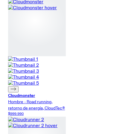
Cloudmonster
Hombre - Road running,
retorno de energía, CloudTec®
$999.990