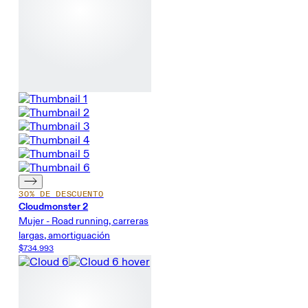
30% DE DESCUENTO
Cloudmonster 2
Mujer - Road running, carreras
largas, amortiguación
$734.993