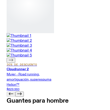
30% DE DESCUENTO
Cloudrunner 2
Mujer - Road running,
amortiguación, superespuma
Helion™
$629.993
Guantes para hombre