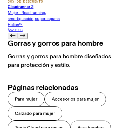
30% DE DESCUENTO
Cloudrunner 2
Mujer - Road running,
amortiguación, superespuma
Helion™
$629.993
Gorras y gorros para hombre
Gorras y gorros para hombre diseñados
para protección y estilo.
Páginas relacionadas
Para mujer
Accesorios para mujer
Calzado para mujer
Tenis Cloud para mujer
Para hombre