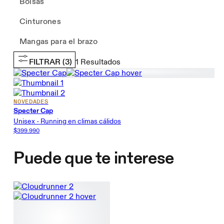
Bolsas
Cinturones
Mangas para el brazo
FILTRAR
(3)
1
Resultados
NOVEDADES
Specter Cap
Unisex - Running en climas cálidos
$399.990
Puede que te interese