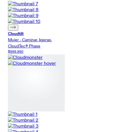
Cloudtilt
Mujer - Caminar, ligeras,
CloudTec® Phase
$999.990