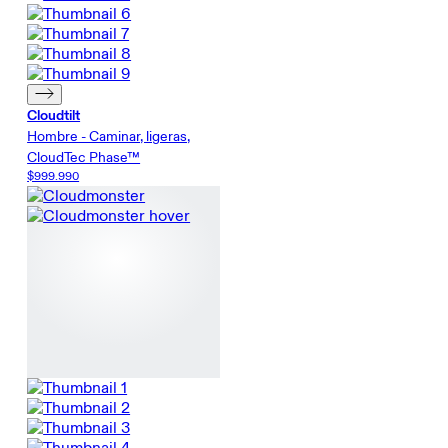
Cloudtilt
Hombre - Caminar, ligeras,
CloudTec Phase™
$999.990