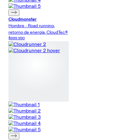
Cloudmonster
Hombre - Road running,
retorno de energía, CloudTec®
$999.990