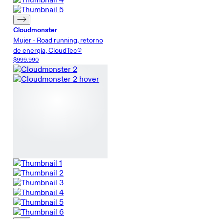
Cloudmonster
Mujer - Road running, retorno
de energía, CloudTec®
$999.990