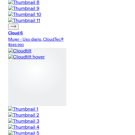
Cloud 6
Mujer - Uso diario, CloudTec®
$949.990