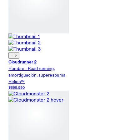
Cloudrunner 2
Hombre - Road running,
amortiguación, superespuma
Helion™
$899.990