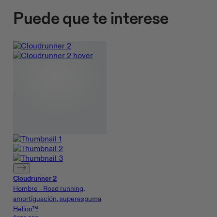
Puede que te interese
Cloudrunner 2
Hombre - Road running,
amortiguación, superespuma
Helion™