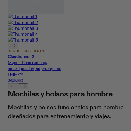
30% DE DESCUENTO
Cloudrunner 2
Mujer - Road running,
amortiguación, superespuma
Helion™
$629.993
Mochilas y bolsos para hombre
Mochilas y bolsos funcionales para hombre
diseñados para entrenamiento y viajes.