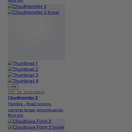
$899.990
20% DE DESCUENTO
Cloudmonster 2
Hombre - Road running,
carreras largas, amortiguación
$839.992