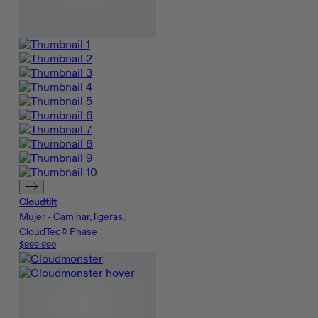
Cloudtilt
Mujer - Caminar, ligeras,
CloudTec® Phase
$999.990