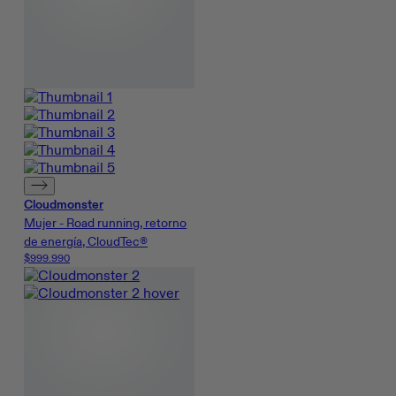
Cloudmonster
Mujer - Road running, retorno
de energía, CloudTec®
$999.990