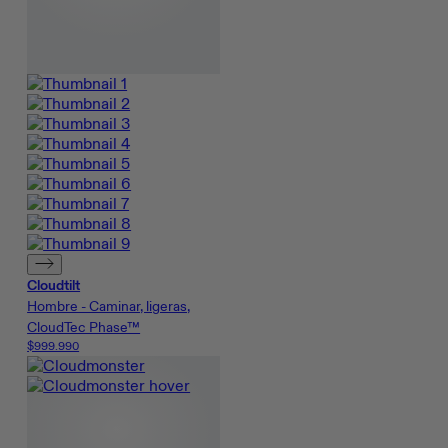
Cloudtilt
Hombre - Caminar, ligeras,
CloudTec Phase™
$999.990