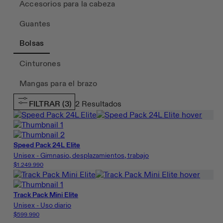
Accesorios para la cabeza
Guantes
Bolsas
Cinturones
Mangas para el brazo
FILTRAR
(3)
2
Resultados
Speed Pack 24L Elite
Unisex - Gimnasio, desplazamientos, trabajo
$1.249.990
Track Pack Mini Elite
Unisex - Uso diario
$599.990