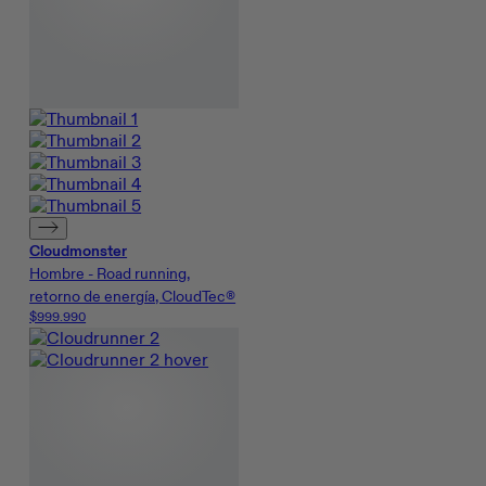
Cloudmonster
Hombre - Road running,
retorno de energía, CloudTec®
$999.990