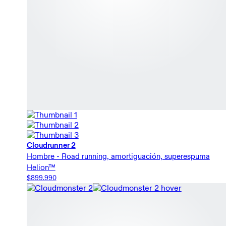
Cloudrunner 2
Hombre - Road running, amortiguación, superespuma
Helion™
$899.990