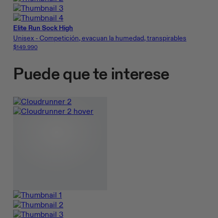
Elite Run Sock High
Unisex - Competición, evacuan la humedad, transpirables
$149.990
Puede que te interese