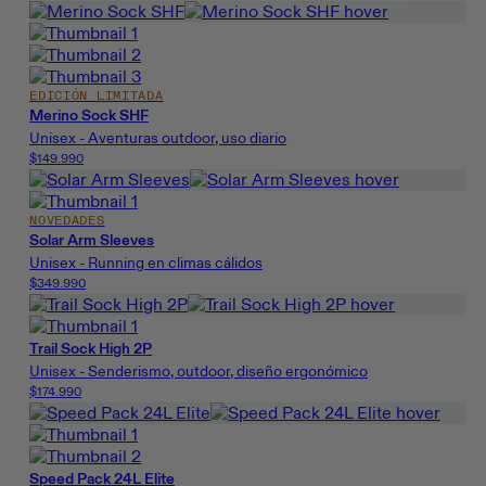
EDICIÓN LIMITADA
Merino Sock SHF
Unisex - Aventuras outdoor, uso diario
$149.990
NOVEDADES
Solar Arm Sleeves
Unisex - Running en climas cálidos
$349.990
Trail Sock High 2P
Unisex - Senderismo, outdoor, diseño ergonómico
$174.990
Speed Pack 24L Elite