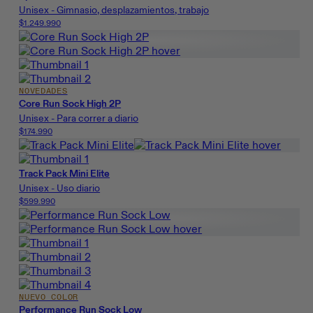
Unisex - Gimnasio, desplazamientos, trabajo
$1.249.990
NOVEDADES
Core Run Sock High 2P
Unisex - Para correr a diario
$174.990
Track Pack Mini Elite
Unisex - Uso diario
$599.990
NUEVO COLOR
Performance Run Sock Low