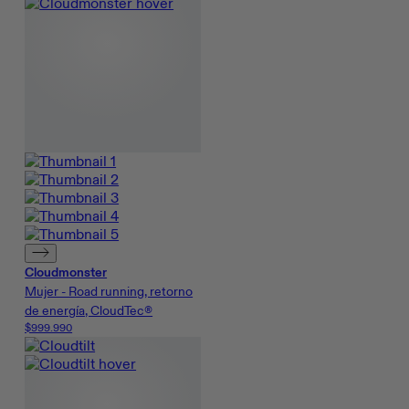
Cloudmonster
Mujer - Road running, retorno
de energía, CloudTec®
$999.990