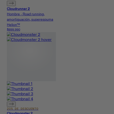
Cloudrunner 2
Hombre - Road running,
amortiguación, superespuma
Helion™
$899.990
20% DE DESCUENTO
Cloudmonster 2