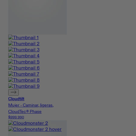
Cloudtilt
Mujer - Caminar, ligeras,
CloudTec® Phase
$999.990