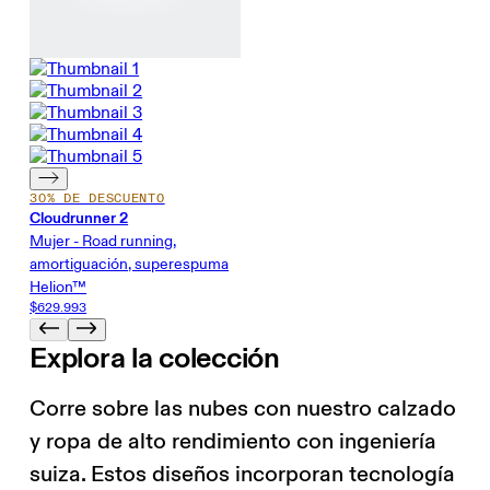
30% DE DESCUENTO
Cloudrunner 2
Mujer - Road running,
amortiguación, superespuma
Helion™
$629.993
Explora la colección
Corre sobre las nubes con nuestro calzado
y ropa de alto rendimiento con ingeniería
suiza. Estos diseños incorporan tecnología