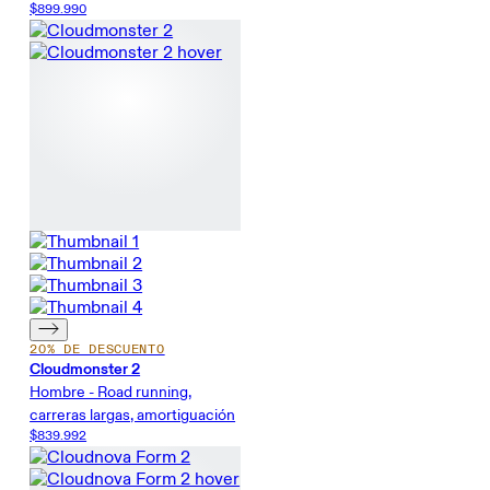
$899.990
20% DE DESCUENTO
Cloudmonster 2
Hombre - Road running,
carreras largas, amortiguación
$839.992