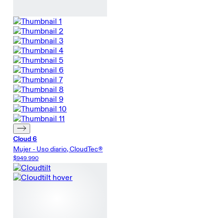
Cloud 6
Mujer - Uso diario, CloudTec®
$949.990