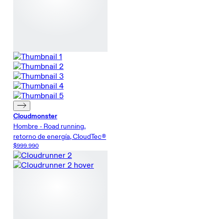
Cloudmonster
Hombre - Road running,
retorno de energía, CloudTec®
$999.990