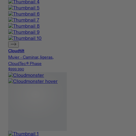
Cloudtilt
Mujer - Caminar, ligeras,
CloudTec® Phase
$999.990