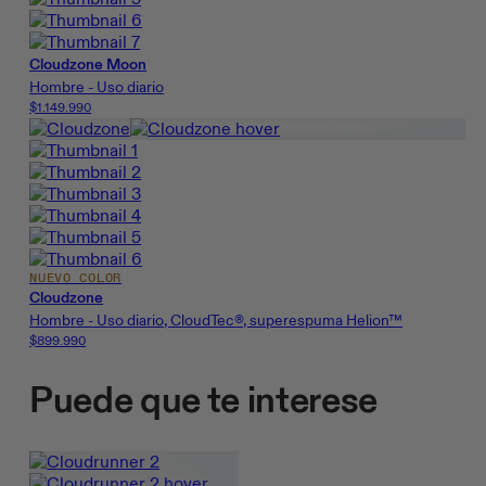
Cloudzone Moon
Hombre - Uso diario
$1.149.990
NUEVO COLOR
Cloudzone
Hombre - Uso diario, CloudTec®, superespuma Helion™
$899.990
Puede que te interese