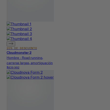
20% DE DESCUENTO
Cloudmonster 2
Hombre - Road running,
carreras largas, amortiguación
$839.992