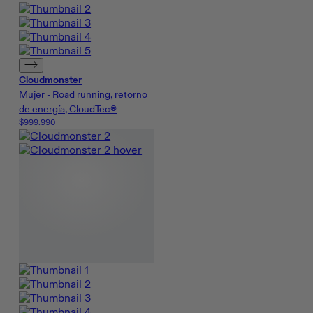
Cloudmonster
Mujer - Road running, retorno
de energía, CloudTec®
$999.990