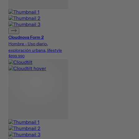
Cloudnova Form 2
Hombre - Uso diario,
exploración urbana, lifestyle
$899.990