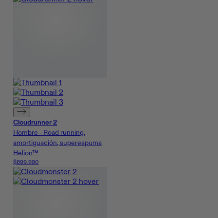
Cloudrunner 2
Hombre - Road running,
amortiguación, superespuma
Helion™
$899.990