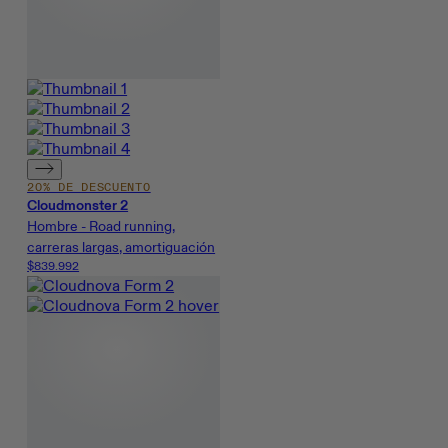
20% DE DESCUENTO
Cloudmonster 2
Hombre - Road running,
carreras largas, amortiguación
$839.992