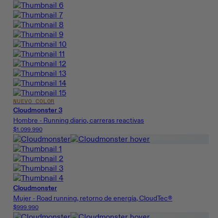
NUEVO COLOR
Cloudmonster 3
Hombre - Running diario, carreras reactivas
$1.099.990
Cloudmonster
Mujer - Road running, retorno de energía, CloudTec®
$999.990