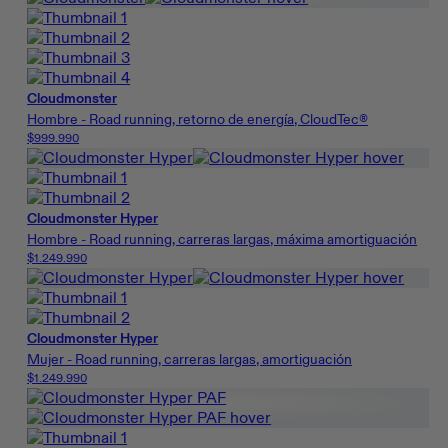
Cloudmonster
Hombre - Road running, retorno de energía, CloudTec®
$999.990
Cloudmonster Hyper
Hombre - Road running, carreras largas, máxima amortiguación
$1.249.990
Cloudmonster Hyper
Mujer - Road running, carreras largas, amortiguación
$1.249.990