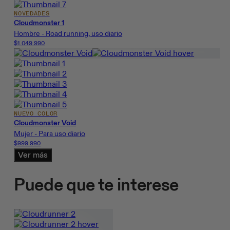
NOVEDADES
Cloudmonster 1
Hombre - Road running, uso diario
$1.049.990
NUEVO COLOR
Cloudmonster Void
Mujer - Para uso diario
$999.990
Ver más
Puede que te interese