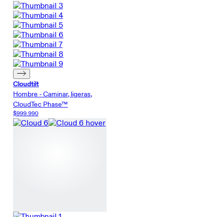
Cloudtilt
Hombre - Caminar, ligeras,
CloudTec Phase™
$999.990