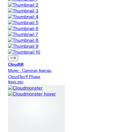
Cloudtilt
Mujer - Caminar, ligeras,
CloudTec® Phase
$999.990