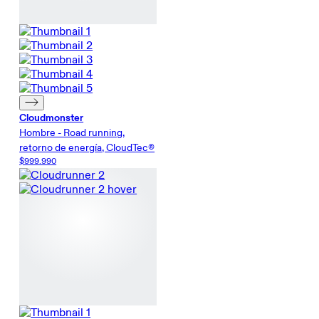
Cloudmonster
Hombre - Road running,
retorno de energía, CloudTec®
$999.990