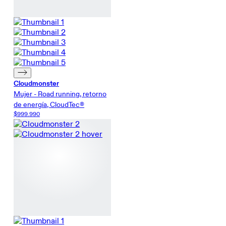
Cloudmonster
Mujer - Road running, retorno
de energía, CloudTec®
$999.990