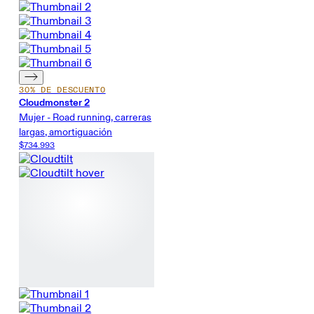
30% DE DESCUENTO
Cloudmonster 2
Mujer - Road running, carreras
largas, amortiguación
$734.993