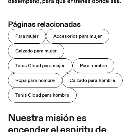
desempeño, para que entrenes donde sea.
Páginas relacionadas
Para mujer
Accesorios para mujer
Calzado para mujer
Tenis Cloud para mujer
Para hombre
Ropa para hombre
Calzado para hombre
Tenis Cloud para hombre
Nuestra misión es
encender el espíritu de