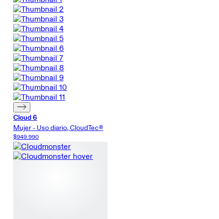
Cloud 6
Mujer - Uso diario, CloudTec®
$949.990