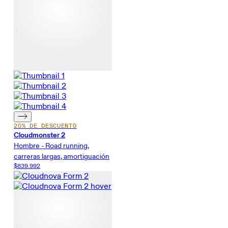
20% DE DESCUENTO
Cloudmonster 2
Hombre - Road running,
carreras largas, amortiguación
$839.992