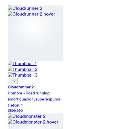
Cloudrunner 2
Hombre - Road running,
amortiguación, superespuma
Helion™
$899.990