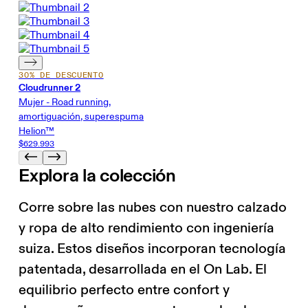
30% DE DESCUENTO
Cloudrunner 2
Mujer - Road running,
amortiguación, superespuma
Helion™
$629.993
Explora la colección
Corre sobre las nubes con nuestro calzado
y ropa de alto rendimiento con ingeniería
suiza. Estos diseños incorporan tecnología
patentada, desarrollada en el On Lab. El
equilibrio perfecto entre confort y