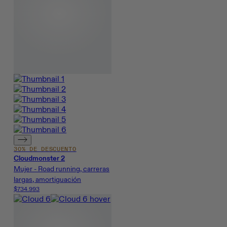
30% DE DESCUENTO
Cloudmonster 2
Mujer - Road running, carreras
largas, amortiguación
$734.993