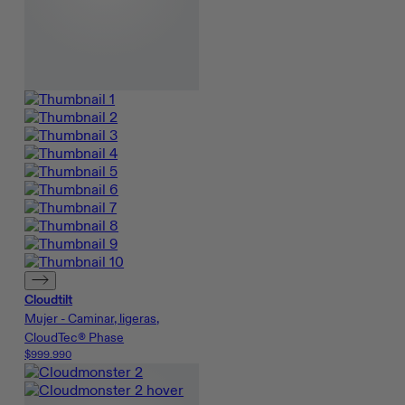
Cloudtilt
Mujer - Caminar, ligeras,
CloudTec® Phase
$999.990