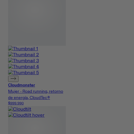
Cloudmonster
Mujer - Road running, retorno
de energía, CloudTec®
$999.990