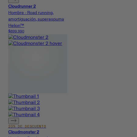
Cloudrunner 2
Hombre - Road running,
amortiguación, superespuma
Helion™
$899.990
20% DE DESCUENTO
Cloudmonster 2