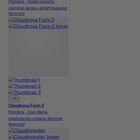
Hombre - Road running,
carreras largas, amortiguación
$839.992
Cloudnova Form 2
Hombre - Uso diario,
exploración urbana, lifestyle
$899.990