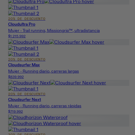
20% DE DESCUENTO
Cloudultra Pro
Mujer - Trail running, Missiongrip™, ultradistancia
$1.215.992
20% DE DESCUENTO
Cloudsurfer Max
Mujer - Running diario, carreras largas
$839.992
20% DE DESCUENTO
Cloudsurfer Next
Mujer - Running diario, carreras rápidas
$719.992
30% DE DESCUENTO