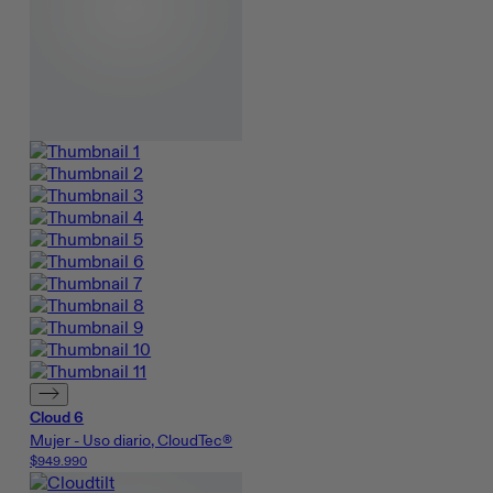
Cloud 6
Mujer - Uso diario, CloudTec®
$949.990