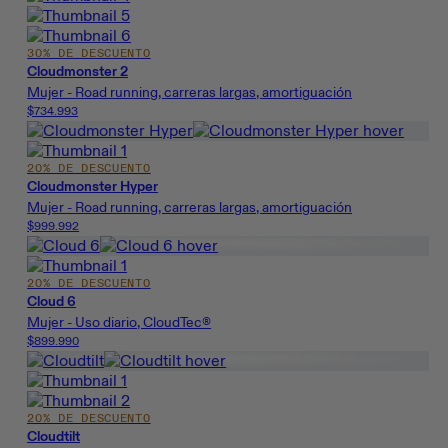
30% DE DESCUENTO
Cloudmonster 2
Mujer - Road running, carreras largas, amortiguación
$734.993
20% DE DESCUENTO
Cloudmonster Hyper
Mujer - Road running, carreras largas, amortiguación
$999.992
20% DE DESCUENTO
Cloud 6
Mujer - Uso diario, CloudTec®
$899.990
20% DE DESCUENTO
Cloudtilt