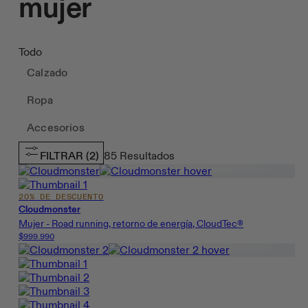
mujer
Todo
Calzado
Ropa
Accesorios
FILTRAR
(2)
85
Resultados
20% DE DESCUENTO
Cloudmonster
Mujer - Road running, retorno de energía, CloudTec®
$999.990