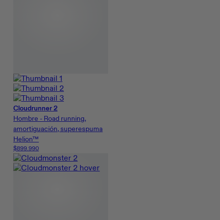
Cloudrunner 2
Hombre - Road running,
amortiguación, superespuma
Helion™
$899.990