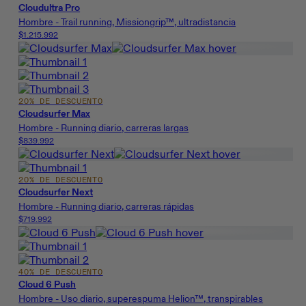
Cloudultra Pro
Hombre - Trail running, Missiongrip™, ultradistancia
$1.215.992
20% DE DESCUENTO
Cloudsurfer Max
Hombre - Running diario, carreras largas
$839.992
20% DE DESCUENTO
Cloudsurfer Next
Hombre - Running diario, carreras rápidas
$719.992
40% DE DESCUENTO
Cloud 6 Push
Hombre - Uso diario, superespuma Helion™, transpirables