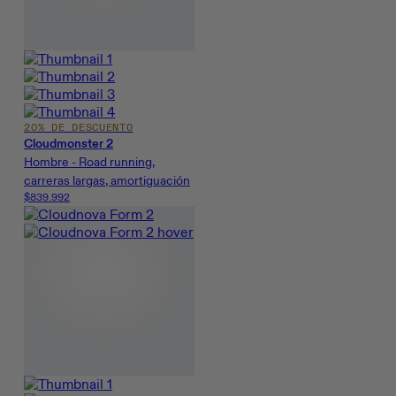
20% DE DESCUENTO
Cloudmonster 2
Hombre - Road running,
carreras largas, amortiguación
$839.992