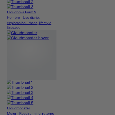
Cloudnova Form 2
Hombre - Uso diario,
exploración urbana, lifestyle
$899.990
Cloudmonster
Mujer - Road running, retorno