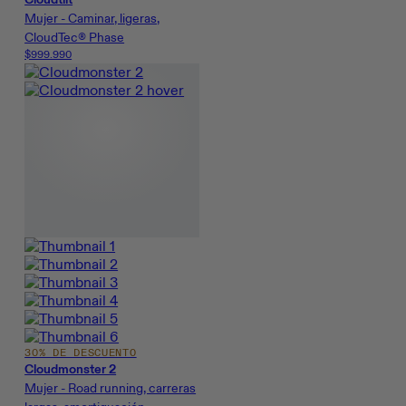
Mujer - Caminar, ligeras,
CloudTec® Phase
$999.990
30% DE DESCUENTO
Cloudmonster 2
Mujer - Road running, carreras