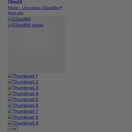
Cloud 6
Mujer - Uso diario, CloudTec®
$949.990