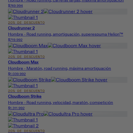
Hombre - Road running, carreras largas, máxima amortiguación
$749.994
20% DE DESCUENTO
Cloudrunner 2
Hombre - Road running, amortiguación, superespuma Helion™
$719.992
20% DE DESCUENTO
Cloudboom Max
Hombre - Maratón, road running, máxima amortiguación
$1.039.992
20% DE DESCUENTO
Cloudboom Strike
Hombre - Road running, velocidad, maratón, competición
$1.311.992
20% DE DESCUENTO