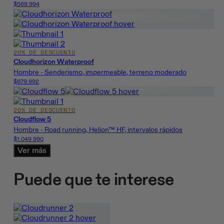
$569.994
20% DE DESCUENTO
Cloudhorizon Waterproof
Hombre - Senderismo, impermeable, terreno moderado
$879.992
20% DE DESCUENTO
Cloudflow 5
Hombre - Road running, Helion™ HF, intervalos rápidos
$1.049.990
Ver más
Puede que te interese