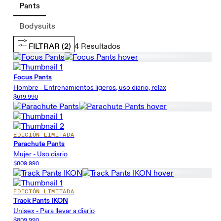
Pants
Bodysuits
FILTRAR
(2)
4
Resultados
Focus Pants
Hombre - Entrenamientos ligeros, uso diario, relax
$619.990
EDICIÓN LIMITADA
Parachute Pants
Mujer - Uso diario
$809.990
EDICIÓN LIMITADA
Track Pants IKON
Unisex - Para llevar a diario
$809.990