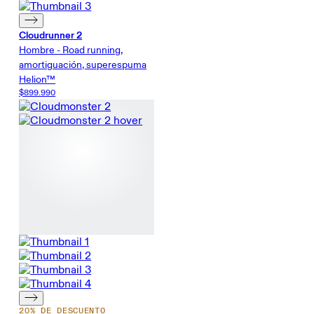
Cloudrunner 2
Hombre - Road running,
amortiguación, superespuma
Helion™
$899.990
20% DE DESCUENTO