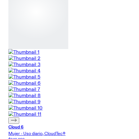
Cloud 6
Mujer - Uso diario, CloudTec®