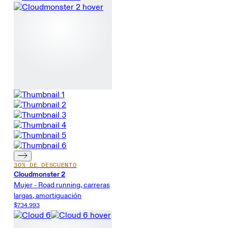
30% DE DESCUENTO
Cloudmonster 2
Mujer - Road running, carreras
largas, amortiguación
$734.993