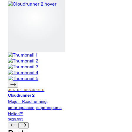
30% DE DESCUENTO
Cloudrunner 2
Mujer - Road running,
amortiguación, superespuma
Helion™
$629.993