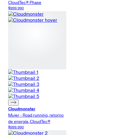
CloudTec® Phase
$999.990
Cloudmonster
Mujer - Road running, retorno
de energía, CloudTec®
$999.990