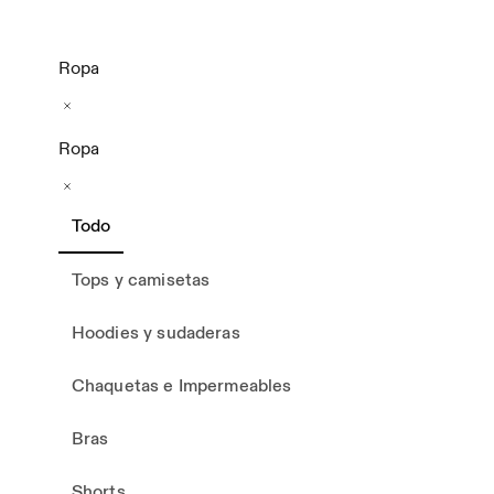
Ropa
Ropa
Todo
Tops y camisetas
Hoodies y sudaderas
Chaquetas e Impermeables
Bras
Shorts