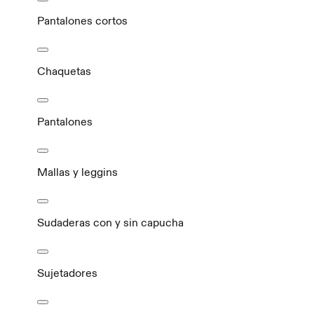
Pantalones cortos
Chaquetas
Pantalones
Mallas y leggins
Sudaderas con y sin capucha
Sujetadores