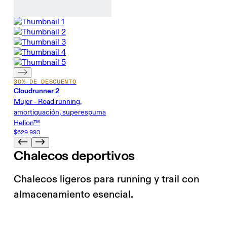
30% DE DESCUENTO
Cloudrunner 2
Mujer - Road running,
amortiguación, superespuma
Helion™
$629.993
Chalecos deportivos
Chalecos ligeros para running y trail con
almacenamiento esencial.