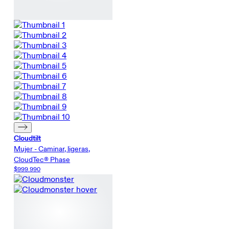
Cloudtilt
Mujer - Caminar, ligeras,
CloudTec® Phase
$999.990