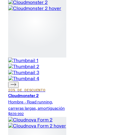
20% DE DESCUENTO
Cloudmonster 2
Hombre - Road running,
carreras largas, amortiguación
$839.992