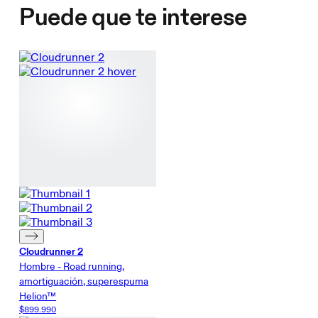
Puede que te interese
Cloudrunner 2
Hombre - Road running,
amortiguación, superespuma
Helion™
$899.990