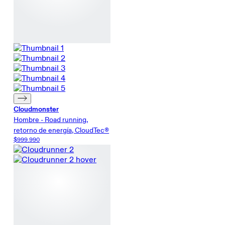
Cloudmonster
Hombre - Road running,
retorno de energía, CloudTec®
$999.990