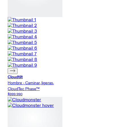
Cloudtilt
Hombre - Caminar, ligeras,
CloudTec Phase™
$999.990