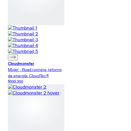
Cloudmonster
Mujer - Road running, retorno
de energía, CloudTec®
$999.990