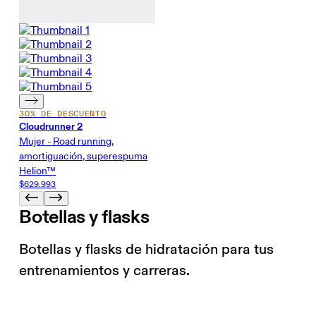
30% DE DESCUENTO
Cloudrunner 2
Mujer - Road running,
amortiguación, superespuma
Helion™
$629.993
Botellas y flasks
Botellas y flasks de hidratación para tus
entrenamientos y carreras.