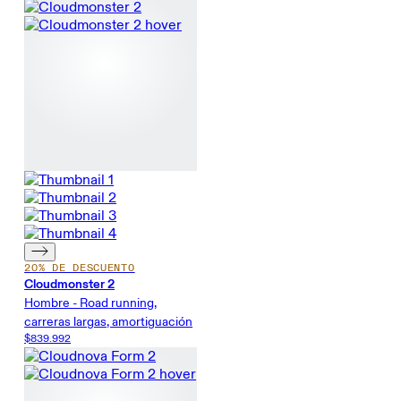
20% DE DESCUENTO
Cloudmonster 2
Hombre - Road running,
carreras largas, amortiguación
$839.992