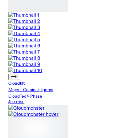
Cloudtilt
Mujer - Caminar, ligeras,
CloudTec® Phase
$999.990