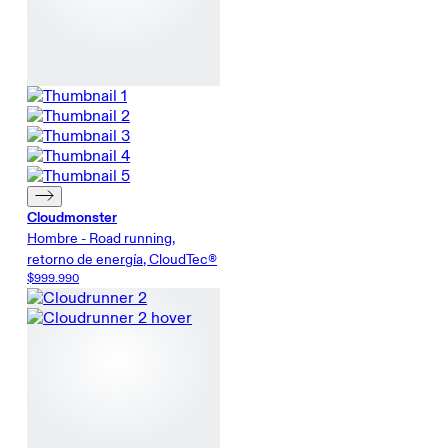
Cloudmonster
Hombre - Road running,
retorno de energía, CloudTec®
$999.990