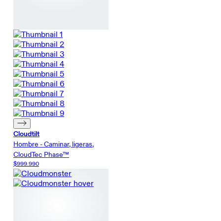
Cloudtilt
Hombre - Caminar, ligeras,
CloudTec Phase™
$999.990