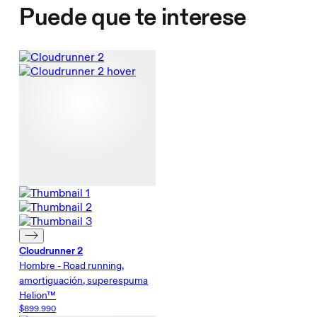
Puede que te interese
Cloudrunner 2
Hombre - Road running,
amortiguación, superespuma
Helion™
$899.990