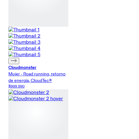
Cloudmonster
Mujer - Road running, retorno
de energía, CloudTec®
$999.990