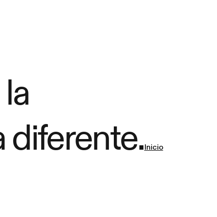
 la
 diferente.
Inicio