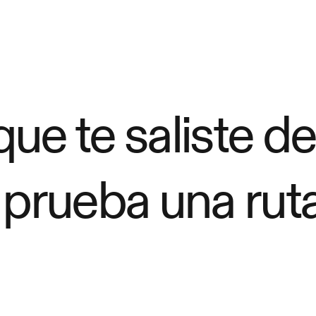
ue te saliste de
 prueba una ruta