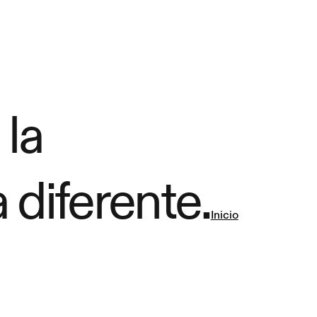
 la
 diferente.
Inicio