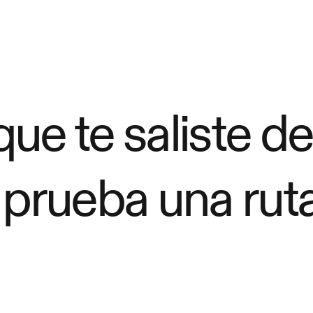
ue te saliste de
 prueba una ruta