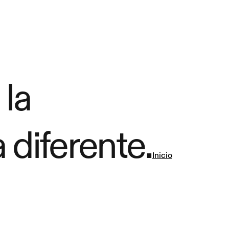
 la
 diferente.
Inicio