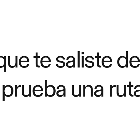
ue te saliste de
 prueba una ruta